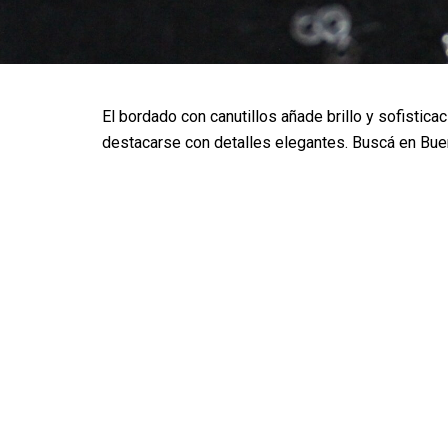
El bordado con canutillos añade brillo y sofistica
destacarse con detalles elegantes. Buscá en Bueno