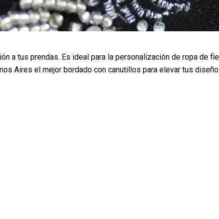
ción a tus prendas. Es ideal para la personalización de ropa de fi
s Aires el mejor bordado con canutillos para elevar tus diseños